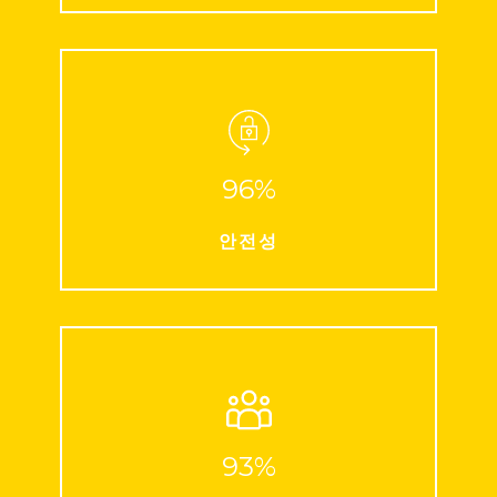
97%
안전성
94%