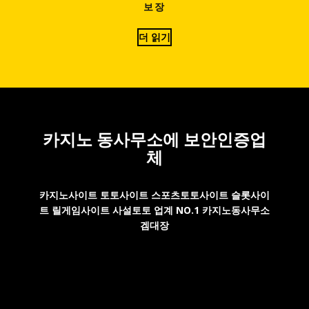
보장
더 읽기
카지노 동사무소에 보안인증업
체
카지노사이트 토토사이트 스포츠토토사이트 슬롯사이
트 릴게임사이트 사설토토 업계 NO.1 카지노동사무소
겜대장