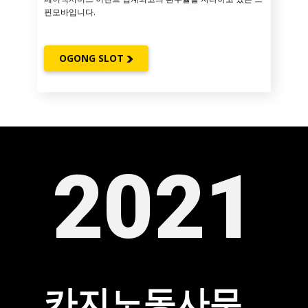
핀모바입니다.
OGONG SLOT
2021
카지노동사무