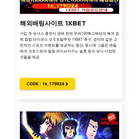
해외배팅사이트 1XBET
가입 첫 보너스 충전이 생에 한번 무려100%고배당의 해외 업
체 합법 라이센스 오즈포탈추천 1XBET 축구, 경마와 같은 고
전적인 스포츠 이벤트를 제공하는 동안, 동시에 그들은 팬들
에게 크로스핏과 컬링 라이브카지노 슬롯 등의 보다 다양한
것들을 제공
CODE : 1x_179024